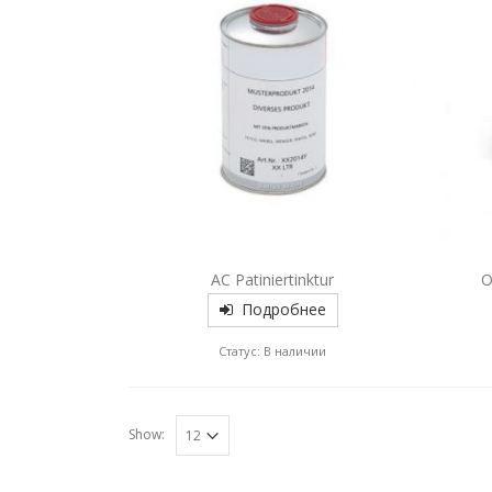
AC Patiniertinktur
О
Подробнее
Статус: В наличии
Show: