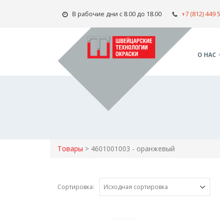
В рабочие дни с 8.00 до 18.00
+7 (812) 449 
О НАС
Товары
>
4601001003 - оранжевый
Сортировка: