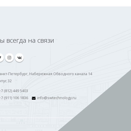
ы всегда на связи
Санкт-Петербург, Набережная Обводного канала 14
рпус 32
7 (812) 449 5403
7 (911) 106 1836
info@swtechnology.ru