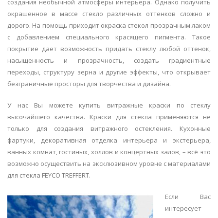
создания необычной атмосферы интерьера. Однако получить
окрашенное в массе стекло различных оттенков сложно и
дорого. На помощь приходит окраска стекол прозрачным лаком
с добавлением специального красящего пигмента. Такое
покрытие дает возможность придать стеклу любой оттенок,
насыщенность и прозрачность, создать градиентные
переходы, структуру зерна и другие эффекты, что открывает
безграничные просторы для творчества и дизайна.
У нас Вы можете купить витражные краски по стеклу
высочайшего качества. Краски для стекла применяются не
только для создания витражного остекления. Кухонные
фартуки, декоративная отделка интерьера и экстерьера,
ванных комнат, гостиных, холлов и концертных залов, – всё это
возможно осуществить на эксклюзивном уровне с материалами
для стекла FEYCO TREFFERT.
Если Вас
интересует