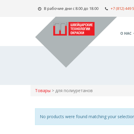
В рабочие дни с 8.00 до 18.00
+7 (812) 449 
О НАС
Товары
>
для полиуретанов
No products were found matching your selection